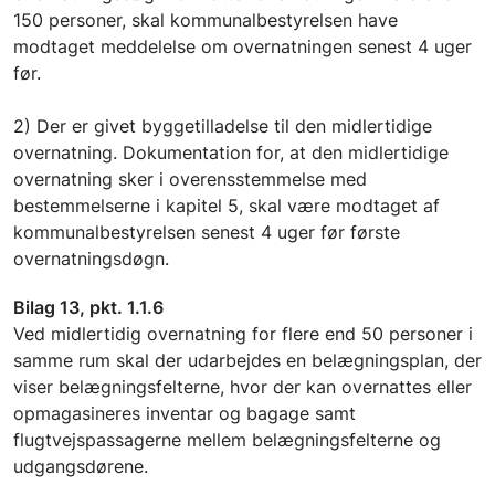
150 personer, skal kommunalbestyrelsen have
modtaget meddelelse om overnatningen senest 4 uger
før.
2) Der er givet byggetilladelse til den midlertidige
overnatning. Dokumentation for, at den midlertidige
overnatning sker i overensstemmelse med
bestemmelserne i kapitel 5, skal være modtaget af
kommunalbestyrelsen senest 4 uger før første
overnatningsdøgn.
Bilag 13, pkt. 1.1.6
Ved midlertidig overnatning for flere end 50 personer i
samme rum skal der udarbejdes en belægningsplan, der
viser belægningsfelterne, hvor der kan overnattes eller
opmagasineres inventar og bagage samt
flugtvejspassagerne mellem belægningsfelterne og
udgangsdørene.