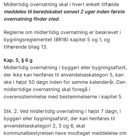
Midlertidig overnatning skal i hvert enkelt tilfælde
meddeles til beredskabet senest 2 uger inden første
overnatning finder sted
.
Reglerne om midlertidig overnatning er beskrevet i
bygningsreglementet (BR18) kapitel 5 og 1, og
tilhørende bilag 13.
Kap. 5, § 6 g
Midlertidig overnatning i byggeri eller bygningsafsnit,
der ikke kan henføres til anvendelseskategori 5, kan
ske i højst 50 døgn inden for samme kalenderår. Den
midlertidige overnatning skal foregå i
overensstemmelse med bestemmelserne i kapitel 5.
Stk. 2. Ved midlertidig overnatning i højst 7 døgn, i
byggeri eller bygningsafsnit, der kan henføres til
anvendelseskategori 2, 3 og 6, skal
kommunalbestyrelsen have modtaget meddelelse om