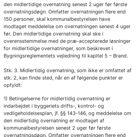
den midlertidige overnatning senest 2 uger før første
overnatningsdøgn. Omfatter overnatningen flere end
150 personer, skal kommunalbestyrelsen have
modtaget meddelelse om overnatningen senest 4 uger
før. Den midlertidige overnatning skal ske i
overensstemmelse med de præ-accepterede løsninger
for midlertidige overnatninger, som beskrevet i
Bygningsreglementets vejledning til kapitel 5 – Brand.
Stk. 3. Midlertidig overnatning, som ikke er omfattet af
stk. 2, kan finde sted, når en af følgende punkter er
opfyldt:
1) Betingelserne for midlertidig overnatning er
indarbejdet i byggeriets drifts-, kontrol- og
vedligeholdelsesplan, jf. §§ 143-146, og meddelelse om
den midlertidig overnatning er modtaget af
kommunalbestyrelsen senest 2 uger før første
overnatningsdøgn. Omfatter overnatningen flere end