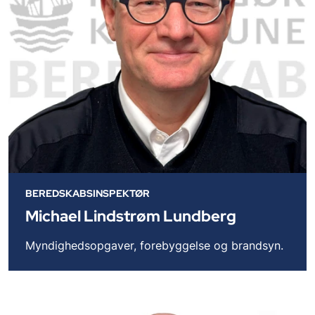
BEREDSKABSINSPEKTØR
Michael Lindstrøm Lundberg
Myndighedsopgaver, forebyggelse og brandsyn.