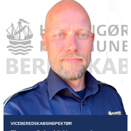
VICEBEREDSKABSINSPEKTØR